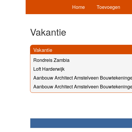
Home
Toevoegen
Vakantie
Vakantie
Rondreis Zambia
Loft Harderwijk
Aanbouw Architect Amstelveen Bouwtekening
Aanbouw Architect Amstelveen Bouwtekening