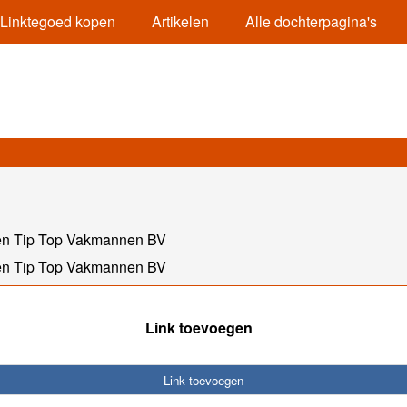
Linktegoed kopen
Artikelen
Alle dochterpagina's
en Tip Top Vakmannen BV
en Tip Top Vakmannen BV
Link toevoegen
Link toevoegen