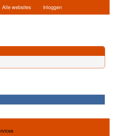
Alle websites
Inloggen
ervices