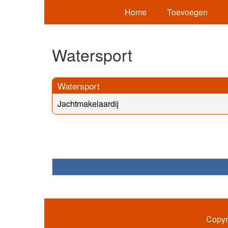
Home
Toevoegen
Watersport
Watersport
Jachtmakelaardij
Copyr