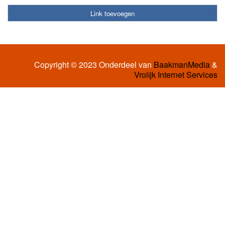
Link toevoegen
Copyright © 2023 Onderdeel van
BaakmanMedia
&
Vrolijk Internet Services