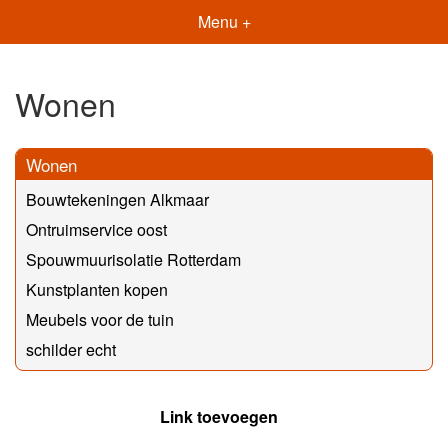
Menu +
Wonen
Wonen
Bouwtekeningen Alkmaar
Ontruimservice oost
Spouwmuurisolatie Rotterdam
Kunstplanten kopen
Meubels voor de tuin
schilder echt
Link toevoegen